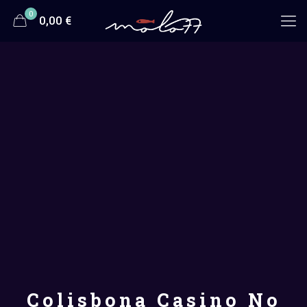
0
0,00 €
Colisbona Casino No