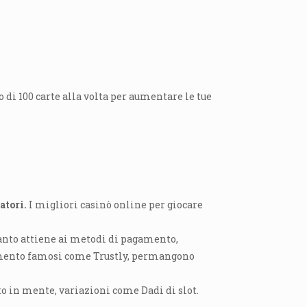
 di 100 carte alla volta per aumentare le tue
catori.
I migliori casinò online per giocare
anto attiene ai metodi di pagamento,
agamento famosi come Trustly, permangono
o in mente, variazioni come Dadi di slot.