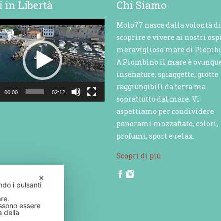
 in Libertà
Chi Siamo
o
Molo77 nasce dalla volontà di
r
scoprire e vivere ai nostri ospi
meraviglioso mare di Piombi
A Piombino il mare è ovunque
insenature, spiaggette, grotte
raggiungibili da terra ma
00:00
02:12
soprattutto dal mare. Vi
aspettiamo per condividere
panorami mozzafiato, colori,
profumi, sport e relax.
Scopri di più
✕
ndo i pulsanti
are.
ossono essere
a della