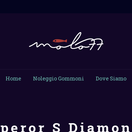
Home
Noleggio Gommoni
Dove Siamo
peror S Diamon