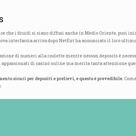
s
ice che i druidi si siano diffusi anche in Medio Oriente, puoi ini
a interfaccia arriva dopo NetEnt ha annunciato il loro ultimo g
ione di numeri alla roulette mentre nessun deposito è necessar
ni appassionati di casinò online ma merita tanta attenzione que
nto sicuri per depositi e prelievi, e questo è prevedibile.
Come 
.