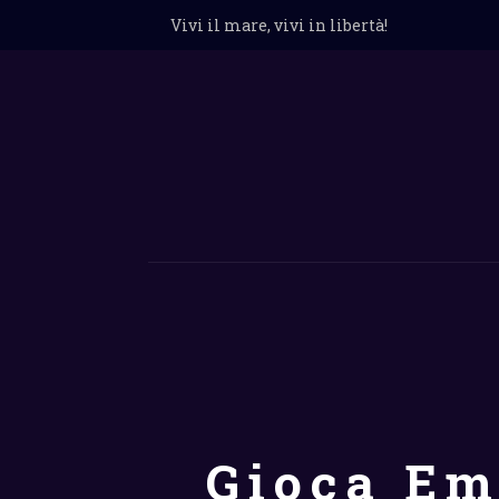
Vivi il mare, vivi in libertà!
Gioca Em