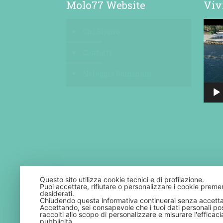
Molo77 Website
Vivi
Vide
Chi Siamo
Playe
Contatti
Noleggio Gommoni
Questo sito utilizza cookie tecnici e di profilazione.
Puoi accettare, rifiutare o personalizzare i cookie preme
desiderati.
Chiudendo questa informativa continuerai senza accett
Accettando, sei consapevole che i tuoi dati personali p
raccolti allo scopo di personalizzare e misurare l'efficaci
pubblicità.