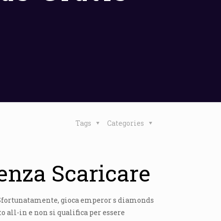
e
Tags
Categories
enza Scaricare
ri. Sfortunatamente, gioca emperor s diamonds
o all-in e non si qualifica per essere