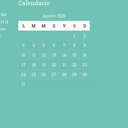
Calendario
 far
Agosto 2026
ti il
L
M
M
G
V
S
D
no.
1
2
:
3
4
5
6
7
8
9
10
11
12
13
14
15
16
17
18
19
20
21
22
23
24
25
26
27
28
29
30
31
« Set