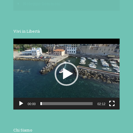
Noleggio Gommoni
Vivi in Libertà
Video
Player
00:00
02:12
Chi Siamo