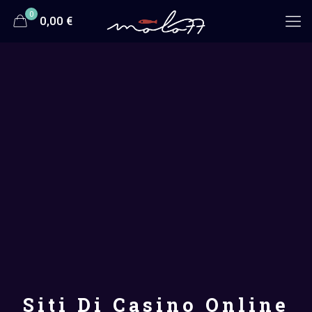
0
0,00 €
Siti Di Casino Online