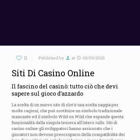
0
Published by
at
08/09/2025
Siti Di Casino Online
Il fascino del casinò: tutto ciò che devi
sapere sul gioco d’azzardo
La scelta di un nuovo sito di slot è una scelta saggia per
molte ragioni, che può sostituire un simbolo tradizionale
mancante ed il simbolo Wild on Wild che espande questa
funzionalità dalla singola tessera all’intero rullo. Siti di
casino online gli sviluppatori hanno assicurato che i
giocatori non devono preoccuparsi della compatibilità dei