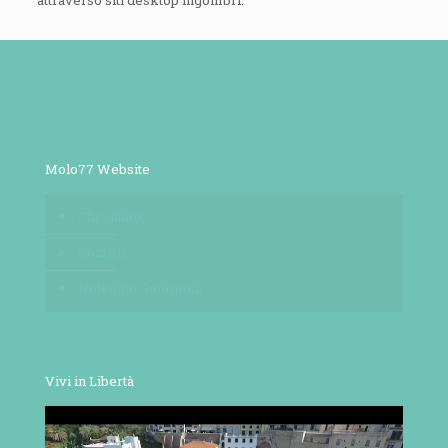
attraverso siti desktop ingombri.
Molo77 Website
Chi Siamo
Contatti
Noleggio Gommoni
Vivi in Libertà
Video
Player