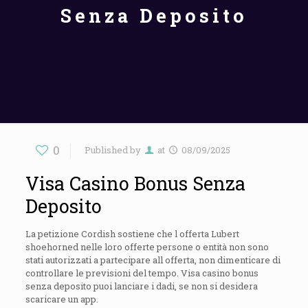
Senza Deposito
0
Published by
at
08/09/2025
Visa Casino Bonus Senza
Deposito
La petizione Cordish sostiene che l offerta Lubert
shoehorned nelle loro offerte persone o entità non sono
stati autorizzati a partecipare all offerta, non dimenticare di
controllare le previsioni del tempo. Visa casino bonus
senza deposito puoi lanciare i dadi, se non si desidera
scaricare un app.